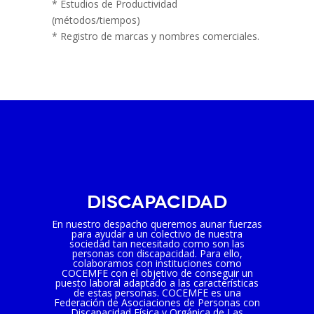
* Estudios de Productividad
(métodos/tiempos)
* Registro de marcas y nombres comerciales.
Discapacidad
En nuestro despacho queremos aunar fuerzas
para ayudar a un colectivo de nuestra
sociedad tan necesitado como son las
personas con discapacidad. Para ello,
colaboramos con instituciones como
COCEMFE con el objetivo de conseguir un
puesto laboral adaptado a las características
de estas personas. COCEMFE es una
Federación de Asociaciones de Personas con
Discapacidad Física y Orgánica de Las