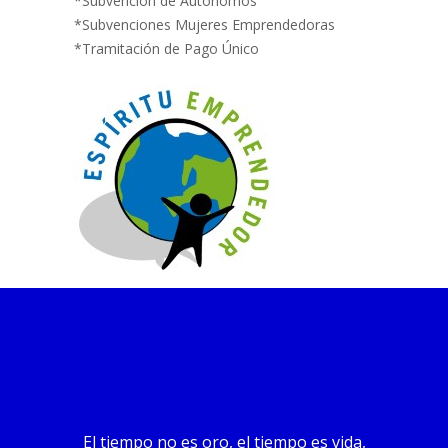
*Subvencion de Autónomos
*Subvenciones Mujeres Emprendedoras
*Tramitación de Pago Único
El tiempo no es oro, el tiempo es vida,