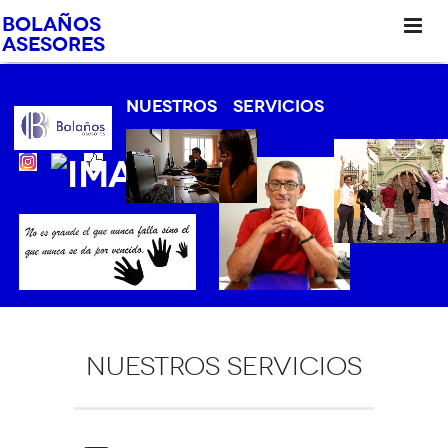
BOLAÑOS
ASESORES
Nuestros
servicios
Nuestros Servicios